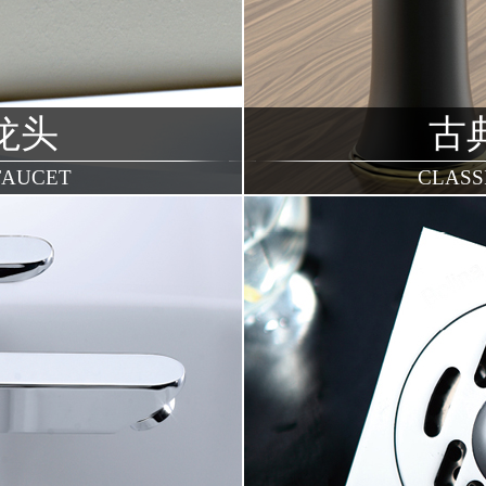
龙头
古
FAUCET
CLASS