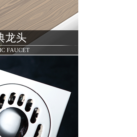
典龙头
IC FAUCET