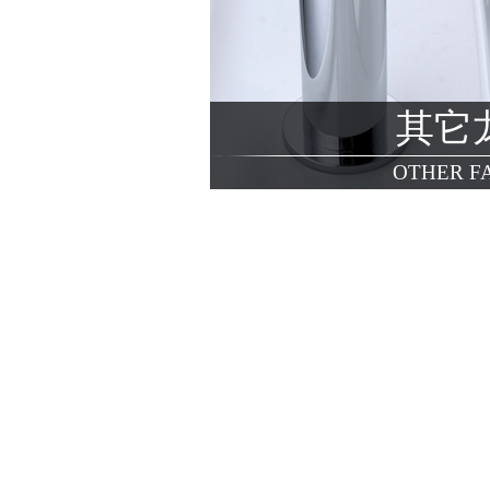
其它
OTHER F