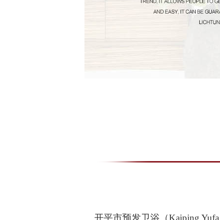
开平市预发卫浴（Kaiping Yufa Sa