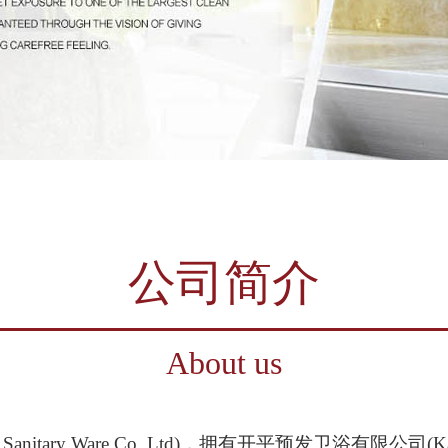
公司简介
About us
nitary Ware Co.,Ltd)，拥有开平预发卫浴有限公司(Kaiping