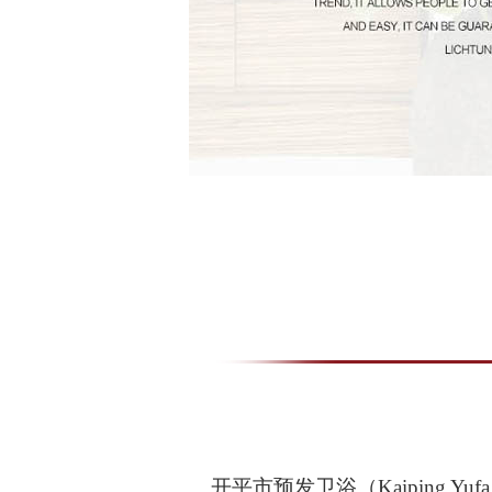
开平市预发卫浴（Kaiping Yufa Sa