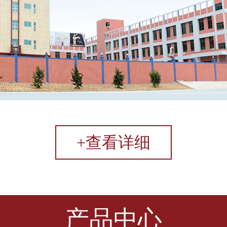
+查看详细
产品中心