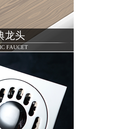
典龙头
IC FAUCET