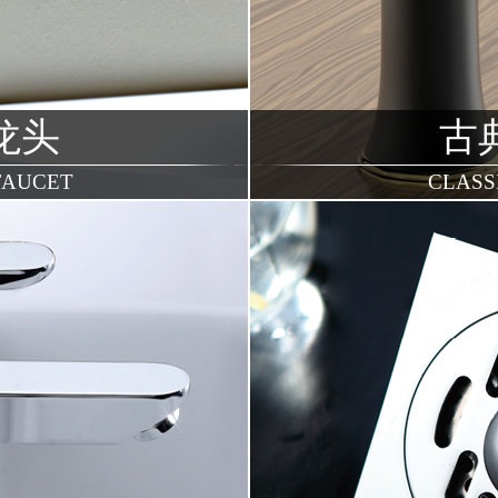
龙头
古
FAUCET
CLASS