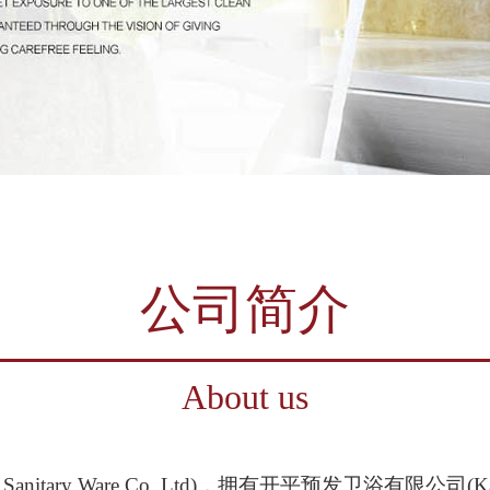
公司简介
About us
nitary Ware Co.,Ltd)，拥有开平预发卫浴有限公司(Kaiping