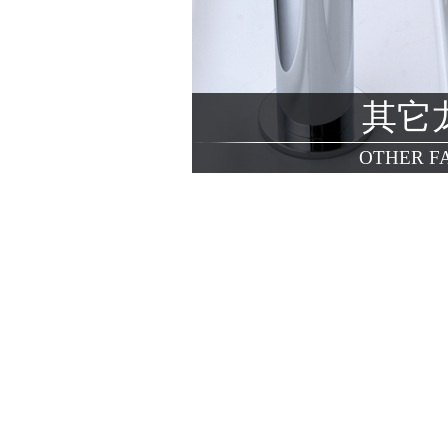
其它
OTHER F