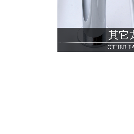
其它
OTHER F