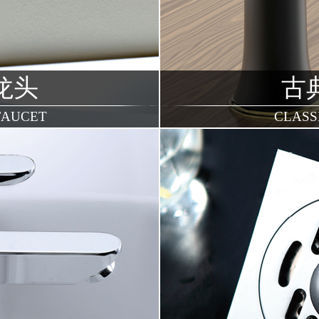
龙头
古
FAUCET
CLASS