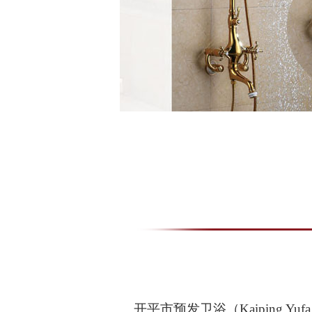
开平市预发卫浴（Kaiping Yufa Sa