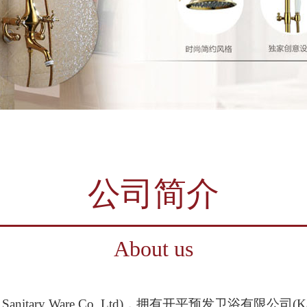
公司简介
About us
nitary Ware Co.,Ltd)，拥有开平预发卫浴有限公司(Kaiping