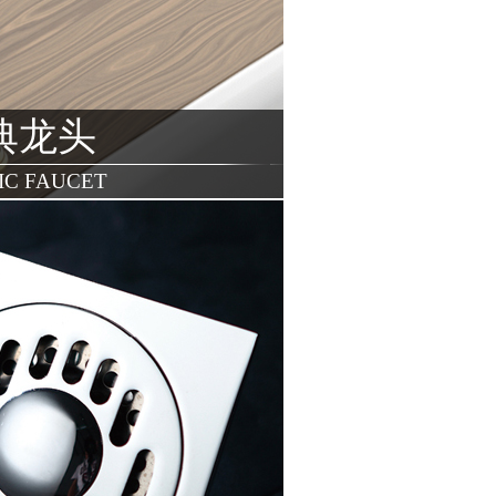
典龙头
IC FAUCET