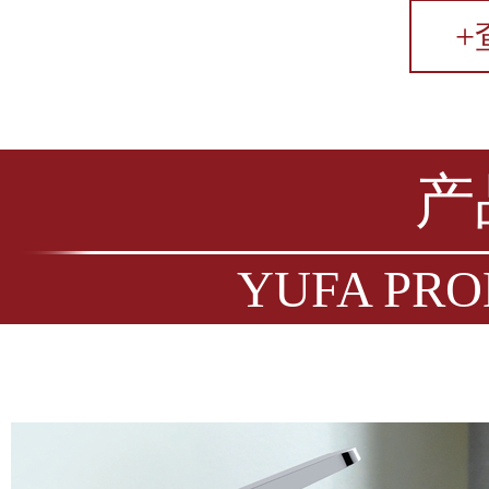
+
产
YUFA PRO