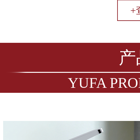
+
产
YUFA PRO