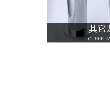
其它
OTHER F