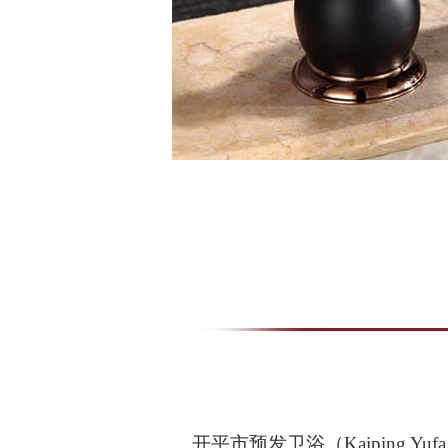
开平市预发卫浴（Kaiping Yufa Sa