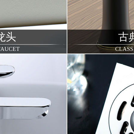
龙头
古
FAUCET
CLASS