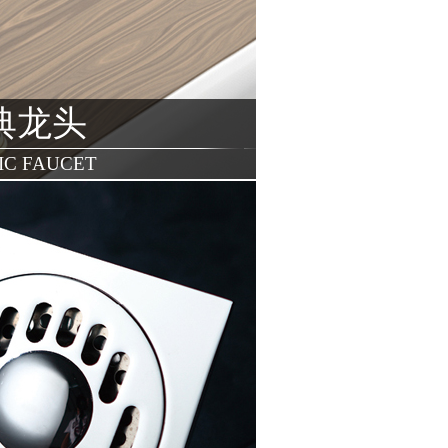
典龙头
IC FAUCET