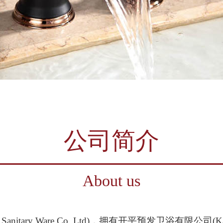
公司简介
About us
nitary Ware Co.,Ltd)，拥有开平预发卫浴有限公司(Kaiping